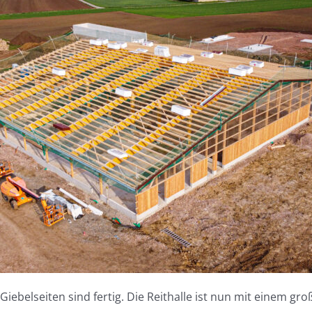
 Giebelseiten sind fertig. Die Reithalle ist nun mit einem gr