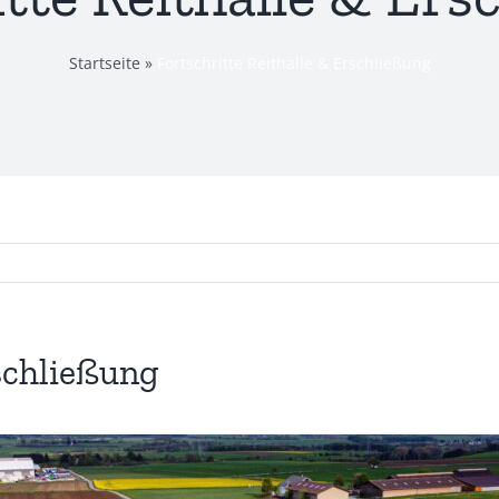
Startseite
»
Fortschritte Reithalle & Erschließung
rschließung