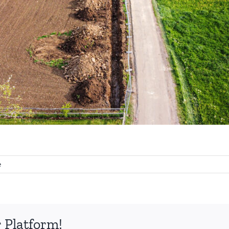
e
 Platform!