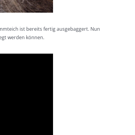
mmteich ist bereits fertig ausgebaggert. Nun
legt werden können.