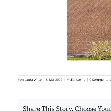
Von
Laura Witte
|
8. Mai 2022
|
Meilensteine
|
0 Kommentar
Share This Story, Choose Your