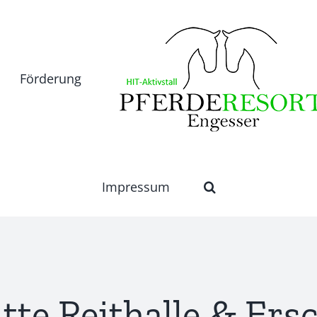
Förderung
Impressum
itte Reithalle & Ers