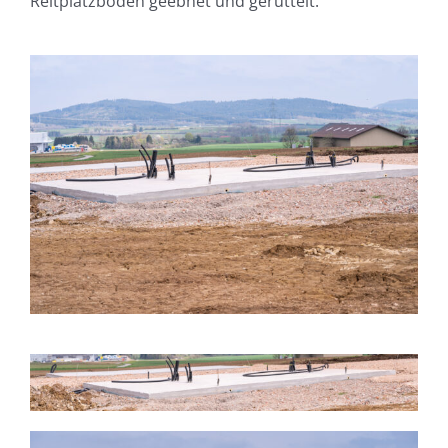
Reitplatzboden geebnet und gerüttelt.