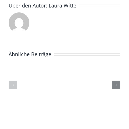
Über den Autor:
Laura Witte
Ähnliche Beiträge
Aufbau
Beginn
der
der
HIT-
Erschließungsarbeiten
Fütterun