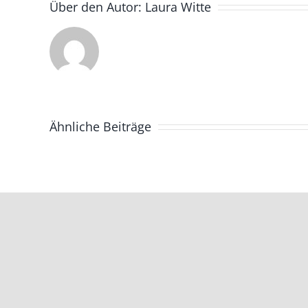
Über den Autor:
Laura Witte
Ähnliche Beiträge
Beginn
der
Erschließungsarbei