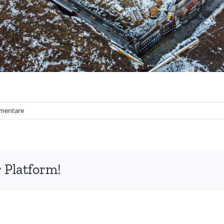
mentare
 Platform!