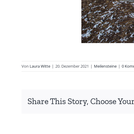
Von
Laura Witte
|
20. Dezember 2021
|
Meilensteine
|
0 Kom
Share This Story, Choose Your