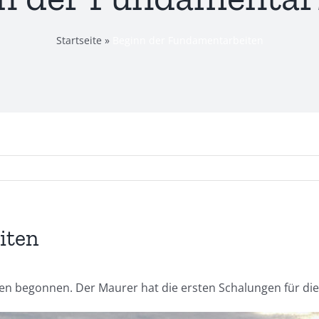
Startseite
»
Beginn der Fundamentarbeiten
iten
n begonnen. Der Maurer hat die ersten Schalungen für die