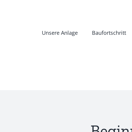
Zum
Inhalt
springen
Unsere Anlage
Baufortschritt
Begin