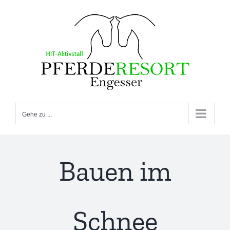
Zum
Inhalt
springen
Gehe zu ...
Bauen im
Schnee