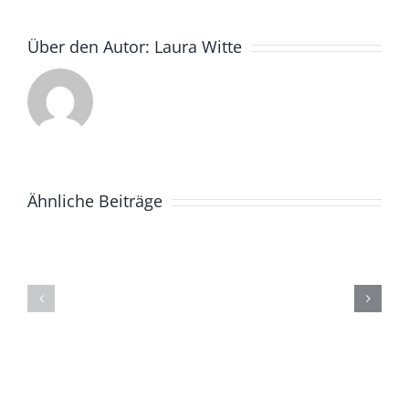
Über den Autor:
Laura Witte
Ähnliche Beiträge
Aufbau
Beginn
der
der
HIT-
Erschließungsarbeiten
Fütterun