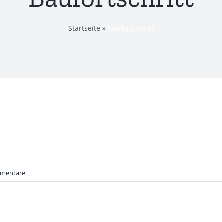
Startseite
»
Baufortschritt
mentare