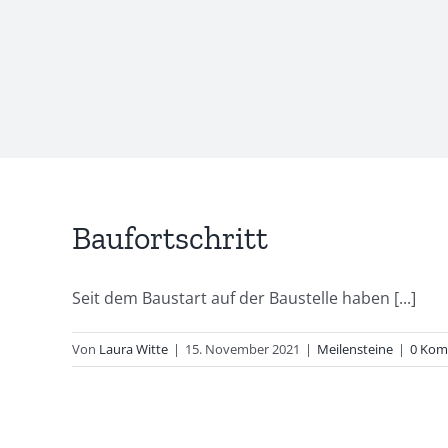
Baufortschritt
Seit dem Baustart auf der Baustelle haben [...]
Von
Laura Witte
|
15. November 2021
|
Meilensteine
|
0 Kom