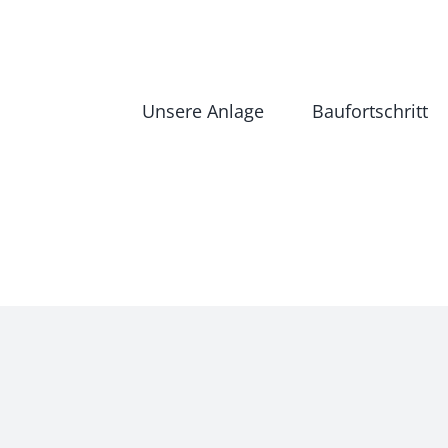
Zum
Inhalt
springen
Unsere Anlage
Baufortschritt